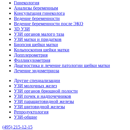
Гинекология
Анализы беременным
Консультация гинеколога
Ведение беременности
Ведение беременности после ЭКО
3D УЗИ
УЗИ органов малого таза
УЗИ матки и придатков
Биопсия шейки матки
Кольпоскопия шейки матки
Допплерометрия
Фолликулометрия
Диагностика и лечение патологии шейки матки
Лечение эндометриоза
Другие специализации
УЗИ молочных желез
УЗИ органов брюшной полости
УЗИ почек и надпочечников
УЗИ паращитовидной железы
УЗИ щитовидной железы
Репродуктология
УЗИ-общие
(495) 215-12-15