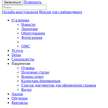
Позвонить
Записаться
Онлайн-консультация
Версия для слабовидящих
О клинике
Новости
Лицензии
Оборудование
Фотогалерея
ОМС
Услуги
Цены
Специалисты
Пациентам
Отзывы
Полезные статьи
Вопрос-ответ
Календарь беременным
Список документов для оформления справок
Видео
Акции
Обучение
Контакты