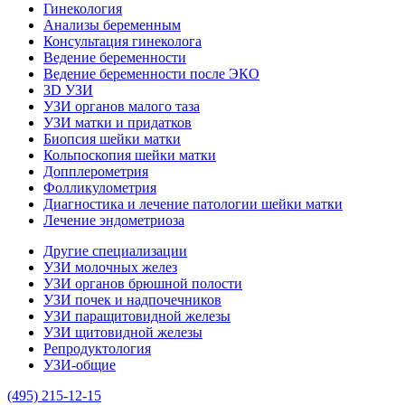
Гинекология
Анализы беременным
Консультация гинеколога
Ведение беременности
Ведение беременности после ЭКО
3D УЗИ
УЗИ органов малого таза
УЗИ матки и придатков
Биопсия шейки матки
Кольпоскопия шейки матки
Допплерометрия
Фолликулометрия
Диагностика и лечение патологии шейки матки
Лечение эндометриоза
Другие специализации
УЗИ молочных желез
УЗИ органов брюшной полости
УЗИ почек и надпочечников
УЗИ паращитовидной железы
УЗИ щитовидной железы
Репродуктология
УЗИ-общие
(495) 215-12-15