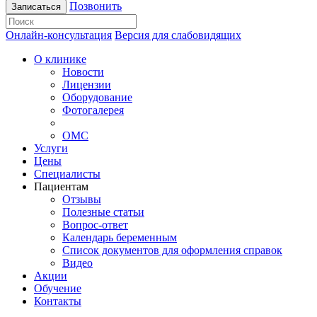
Позвонить
Записаться
Онлайн-консультация
Версия для слабовидящих
О клинике
Новости
Лицензии
Оборудование
Фотогалерея
ОМС
Услуги
Цены
Специалисты
Пациентам
Отзывы
Полезные статьи
Вопрос-ответ
Календарь беременным
Список документов для оформления справок
Видео
Акции
Обучение
Контакты