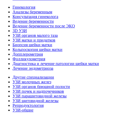
Гинекология
Анализы беременным
Консультация гинеколога
Ведение беременности
Ведение беременности после ЭКО
3D УЗИ
УЗИ органов малого таза
УЗИ матки и придатков
Биопсия шейки матки
Кольпоскопия шейки матки
Допплерометрия
Фолликулометрия
Диагностика и лечение патологии шейки матки
Лечение эндометриоза
Другие специализации
УЗИ молочных желез
УЗИ органов брюшной полости
УЗИ почек и надпочечников
УЗИ паращитовидной железы
УЗИ щитовидной железы
Репродуктология
УЗИ-общие