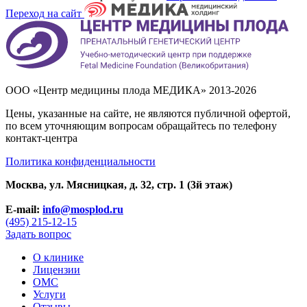
Переход на сайт
ООО «Центр медицины плода МЕДИКА» 2013-2026
Цены, указанные на сайте, не являются публичной офертой,
по всем уточняющим вопросам обращайтесь по телефону
контакт-центра
Политика конфиденциальности
Москва, ул. Мясницкая, д. 32, стр. 1 (3й этаж)
E-mail:
info@mosplod.ru
(495) 215-12-15
Задать вопрос
О клинике
Лицензии
ОМС
Услуги
Отзывы