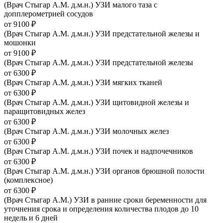
(Врач Стыгар А.М. д.м.н.) УЗИ малого таза с
допплерометрией сосудов
от 9100 ₽
(Врач Стыгар А.М. д.м.н.) УЗИ предстательной железы и
мошонки
от 9100 ₽
(Врач Стыгар А.М. д.м.н.) УЗИ предстательной железы
от 6300 ₽
(Врач Стыгар А.М. д.м.н.) УЗИ мягких тканей
от 6300 ₽
(Врач Стыгар А.М. д.м.н.) УЗИ щитовидной железы и
паращитовидных желез
от 6300 ₽
(Врач Стыгар А.М. д.м.н.) УЗИ молочных желез
от 6300 ₽
(Врач Стыгар А.М. д.м.н.) УЗИ почек и надпочечников
от 6300 ₽
(Врач Стыгар А.М. д.м.н.) УЗИ органов брюшной полости
(комплексное)
от 6300 ₽
(Врач Стыгар А.М.) УЗИ в ранние сроки беременности для
уточнения срока и определения количества плодов до 10
недель и 6 дней