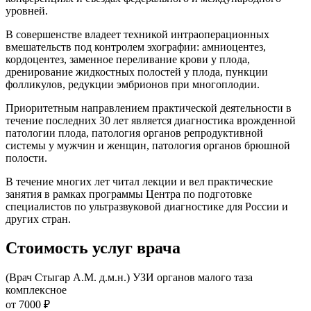
уровней.
В совершенстве владеет техникой интраоперационных
вмешательств под контролем эхографии: амниоцентез,
кордоцентез, заменное переливание крови у плода,
дренирование жидкостных полостей у плода, пункции
фолликулов, редукции эмбрионов при многоплодии.
Приоритетным направлением практической деятельности в
течение последних 30 лет является диагностика врожденной
патологии плода, патология органов репродуктивной
системы у мужчин и женщин, патология органов брюшной
полости.
В течение многих лет читал лекции и вел практические
занятия в рамках программы Центра по подготовке
специалистов по ультразвуковой диагностике для России и
других стран.
Стоимость услуг врача
(Врач Стыгар А.М. д.м.н.) УЗИ органов малого таза
комплексное
от 7000 ₽