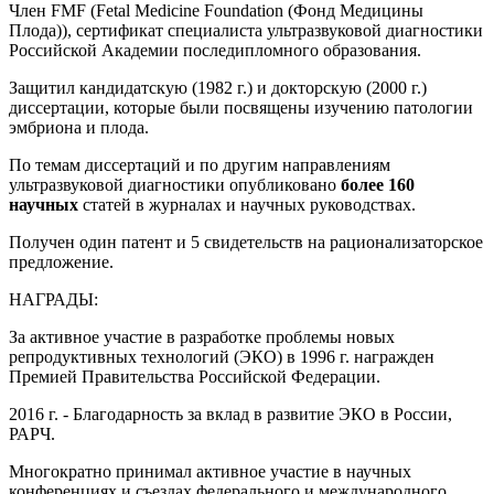
Член FMF (Fetal Medicine Foundation (Фонд Медицины
Плода)), сертификат специалиста ультразвуковой диагностики
Российской Академии последипломного образования.
Защитил кандидатскую (1982 г.) и докторскую (2000 г.)
диссертации, которые были посвящены изучению патологии
эмбриона и плода.
По темам диссертаций и по другим направлениям
ультразвуковой диагностики опубликовано
более 160
научных
статей в журналах и научных руководствах.
Получен один патент и 5 свидетельств на рационализаторское
предложение.
НАГРАДЫ:
За активное участие в разработке проблемы новых
репродуктивных технологий (ЭКО) в 1996 г. награжден
Премией Правительства Российской Федерации.
2016 г. - Благодарность за вклад в развитие ЭКО в России,
РАРЧ.
Многократно принимал активное участие в научных
конференциях и съездах федерального и международного