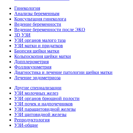
Гинекология
Анализы беременным
Консультация гинеколога
Ведение беременности
Ведение беременности после ЭКО
3D УЗИ
УЗИ органов малого таза
УЗИ матки и придатков
Биопсия шейки матки
Кольпоскопия шейки матки
Допплерометрия
Фолликулометрия
Диагностика и лечение патологии шейки матки
Лечение эндометриоза
Другие специализации
УЗИ молочных желез
УЗИ органов брюшной полости
УЗИ почек и надпочечников
УЗИ паращитовидной железы
УЗИ щитовидной железы
Репродуктология
УЗИ-общие