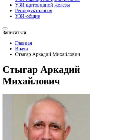
УЗИ щитовидной железы
Репродуктология
УЗИ-общие
Записаться
Главная
Врачи
Стыгар Аркадий Михайлович
Стыгар Аркадий
Михайлович