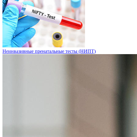
Неинвазивные пренатальные тесты (НИПТ)