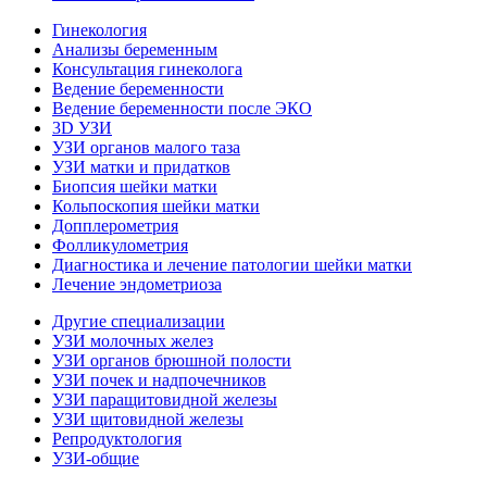
Гинекология
Анализы беременным
Консультация гинеколога
Ведение беременности
Ведение беременности после ЭКО
3D УЗИ
УЗИ органов малого таза
УЗИ матки и придатков
Биопсия шейки матки
Кольпоскопия шейки матки
Допплерометрия
Фолликулометрия
Диагностика и лечение патологии шейки матки
Лечение эндометриоза
Другие специализации
УЗИ молочных желез
УЗИ органов брюшной полости
УЗИ почек и надпочечников
УЗИ паращитовидной железы
УЗИ щитовидной железы
Репродуктология
УЗИ-общие