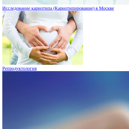
Исследование кариотипа (Кариотипирование) в Москве
Репродуктология