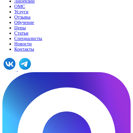
Лицензии
ОМС
Услуги
Отзывы
Обучение
Цены
Статьи
Специалисты
Новости
Контакты