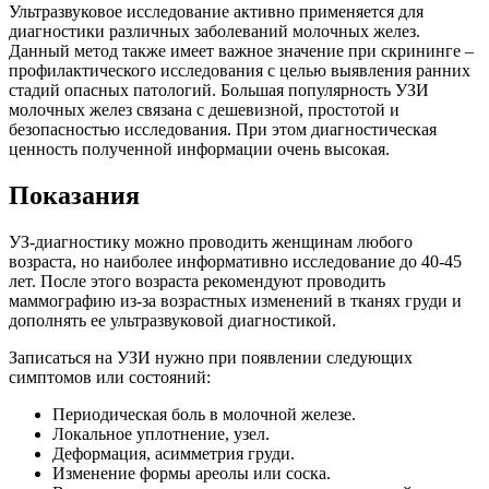
Ультразвуковое исследование активно применяется для
диагностики различных заболеваний молочных желез.
Данный метод также имеет важное значение при скрининге –
профилактического исследования с целью выявления ранних
стадий опасных патологий. Большая популярность УЗИ
молочных желез связана с дешевизной, простотой и
безопасностью исследования. При этом диагностическая
ценность полученной информации очень высокая.
Показания
УЗ-диагностику можно проводить женщинам любого
возраста, но наиболее информативно исследование до 40-45
лет. После этого возраста рекомендуют проводить
маммографию из-за возрастных изменений в тканях груди и
дополнять ее ультразвуковой диагностикой.
Записаться на УЗИ нужно при появлении следующих
симптомов или состояний:
Периодическая боль в молочной железе.
Локальное уплотнение, узел.
Деформация, асимметрия груди.
Изменение формы ареолы или соска.