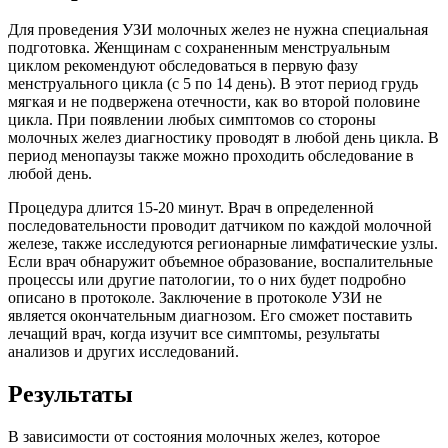
Для проведения УЗИ молочных желез не нужна специальная
подготовка. Женщинам с сохраненным менструальным
циклом рекомендуют обследоваться в первую фазу
менструального цикла (с 5 по 14 день). В этот период грудь
мягкая и не подвержена отечности, как во второй половине
цикла. При появлении любых симптомов со стороны
молочных желез диагностику проводят в любой день цикла. В
период менопаузы также можно проходить обследование в
любой день.
Процедура длится 15-20 минут. Врач в определенной
последовательности проводит датчиком по каждой молочной
железе, также исследуются регионарные лимфатические узлы.
Если врач обнаружит объемное образование, воспалительные
процессы или другие патологии, то о них будет подробно
описано в протоколе. Заключение в протоколе УЗИ не
является окончательным диагнозом. Его сможет поставить
лечащий врач, когда изучит все симптомы, результаты
анализов и других исследований.
Результаты
В зависимости от состояния молочных желез, которое