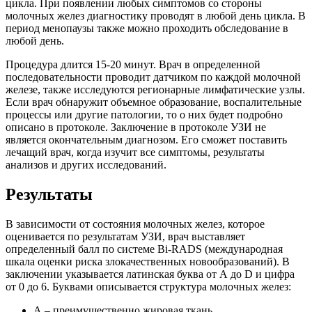
цикла. При появлении любых симптомов со стороны
молочных желез диагностику проводят в любой день цикла. В
период менопаузы также можно проходить обследование в
любой день.
Процедура длится 15-20 минут. Врач в определенной
последовательности проводит датчиком по каждой молочной
железе, также исследуются регионарные лимфатические узлы.
Если врач обнаружит объемное образование, воспалительные
процессы или другие патологии, то о них будет подробно
описано в протоколе. Заключение в протоколе УЗИ не
является окончательным диагнозом. Его сможет поставить
лечащий врач, когда изучит все симптомы, результаты
анализов и других исследований.
Результаты
В зависимости от состояния молочных желез, которое
оценивается по результатам УЗИ, врач выставляет
определенный балл по системе Bi-RADS (международная
шкала оценки риска злокачественных новообразований). В
заключении указывается латинская буква от А до D и цифра
от 0 до 6. Буквами описывается структура молочных желез:
А – преимущественно жировая ткань.