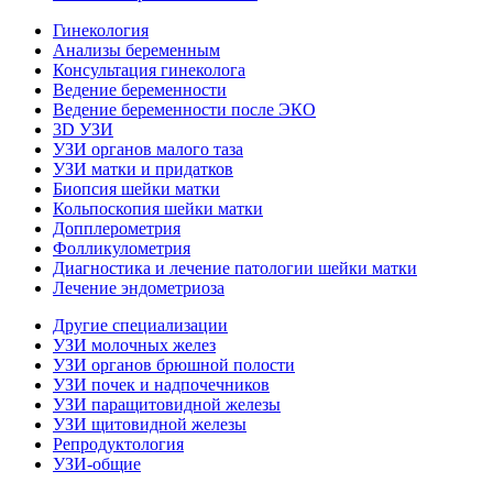
Гинекология
Анализы беременным
Консультация гинеколога
Ведение беременности
Ведение беременности после ЭКО
3D УЗИ
УЗИ органов малого таза
УЗИ матки и придатков
Биопсия шейки матки
Кольпоскопия шейки матки
Допплерометрия
Фолликулометрия
Диагностика и лечение патологии шейки матки
Лечение эндометриоза
Другие специализации
УЗИ молочных желез
УЗИ органов брюшной полости
УЗИ почек и надпочечников
УЗИ паращитовидной железы
УЗИ щитовидной железы
Репродуктология
УЗИ-общие