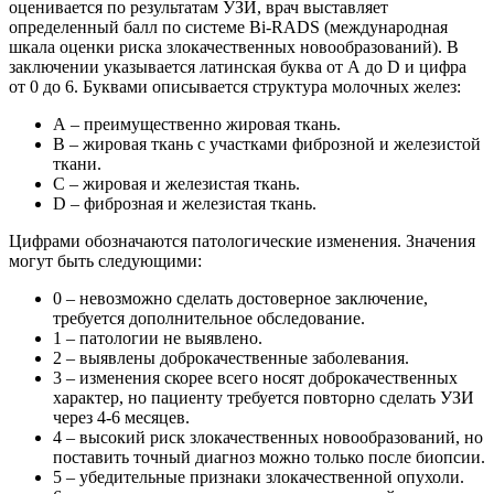
оценивается по результатам УЗИ, врач выставляет
определенный балл по системе Bi-RADS (международная
шкала оценки риска злокачественных новообразований). В
заключении указывается латинская буква от А до D и цифра
от 0 до 6. Буквами описывается структура молочных желез:
А – преимущественно жировая ткань.
В – жировая ткань с участками фиброзной и железистой
ткани.
С – жировая и железистая ткань.
D – фиброзная и железистая ткань.
Цифрами обозначаются патологические изменения. Значения
могут быть следующими:
0 – невозможно сделать достоверное заключение,
требуется дополнительное обследование.
1 – патологии не выявлено.
2 – выявлены доброкачественные заболевания.
3 – изменения скорее всего носят доброкачественных
характер, но пациенту требуется повторно сделать УЗИ
через 4-6 месяцев.
4 – высокий риск злокачественных новообразований, но
поставить точный диагноз можно только после биопсии.
5 – убедительные признаки злокачественной опухоли.