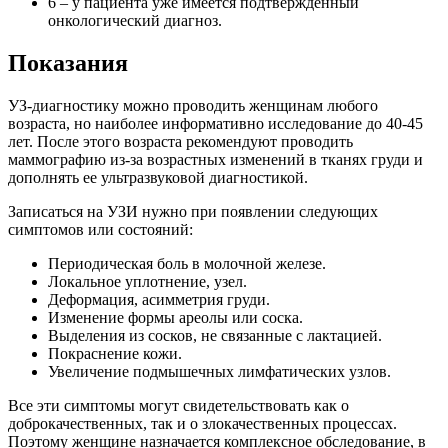
6 – у пациента уже имеется подтвержденный
онкологический диагноз.
Показания
УЗ-диагностику можно проводить женщинам любого
возраста, но наиболее информативно исследование до 40-45
лет. После этого возраста рекомендуют проводить
маммографию из-за возрастных изменений в тканях груди и
дополнять ее ультразвуковой диагностикой.
Записаться на УЗИ нужно при появлении следующих
симптомов или состояний:
Периодическая боль в молочной железе.
Локальное уплотнение, узел.
Деформация, асимметрия груди.
Изменение формы ареолы или соска.
Выделения из сосков, не связанные с лактацией.
Покраснение кожи.
Увеличение подмышечных лимфатических узлов.
Все эти симптомы могут свидетельствовать как о
доброкачественных, так и о злокачественных процессах.
Поэтому женщине назначается комплексное обследование, в