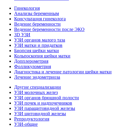
Гинекология
Анализы беременным
Консультация гинеколога
Ведение беременности
Ведение беременности после ЭКО
3D УЗИ
УЗИ органов малого таза
УЗИ матки и придатков
Биопсия шейки матки
Кольпоскопия шейки матки
Допплерометрия
Фолликулометрия
Диагностика и лечение патологии шейки матки
Лечение эндометриоза
Другие специализации
УЗИ молочных желез
УЗИ органов брюшной полости
УЗИ почек и надпочечников
УЗИ паращитовидной железы
УЗИ щитовидной железы
Репродуктология
УЗИ-общие