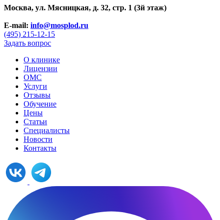
Москва, ул. Мясницкая, д. 32, стр. 1 (3й этаж)
E-mail:
info@mosplod.ru
(495) 215-12-15
Задать вопрос
О клинике
Лицензии
ОМС
Услуги
Отзывы
Обучение
Цены
Статьи
Специалисты
Новости
Контакты