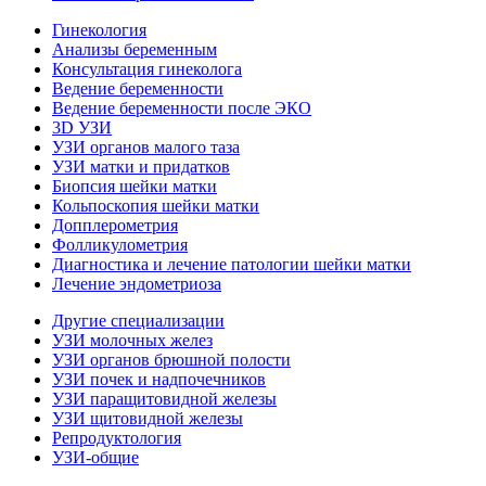
Гинекология
Анализы беременным
Консультация гинеколога
Ведение беременности
Ведение беременности после ЭКО
3D УЗИ
УЗИ органов малого таза
УЗИ матки и придатков
Биопсия шейки матки
Кольпоскопия шейки матки
Допплерометрия
Фолликулометрия
Диагностика и лечение патологии шейки матки
Лечение эндометриоза
Другие специализации
УЗИ молочных желез
УЗИ органов брюшной полости
УЗИ почек и надпочечников
УЗИ паращитовидной железы
УЗИ щитовидной железы
Репродуктология
УЗИ-общие