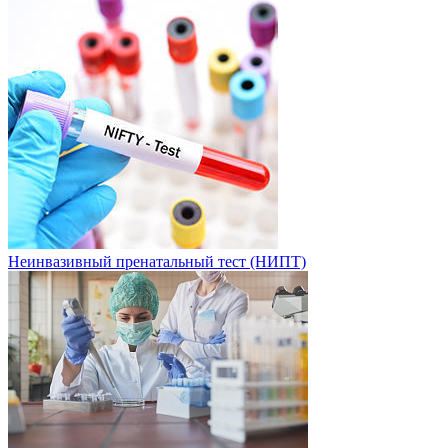
Неинвазивный пренатальный тест (НИПТ)