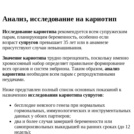
Анализ, исследование на кариотип
Исследование кариотипа
рекомендуется всем супружеским
парам, планирующим беременность, особенно если
возраст
супругов
превышает 35 лет или в анамнезе
присутствуют случаи невынашивания.
Значение кариотипа
трудно переоценить, поскольку именно
хромосомный набор определяет правильное формирование
всех органов и систем эмбриона. Таким образом,
анализ
кариотипа
необходим всем парам с репродуктивными
неудачами.
Ниже представлен полный список основных показаний к
назначению
исследования кариотипа супругов
:
бесплодие неясного генеза при нормальных
гормональных, иммунологических и инструментальных
данных у обоих партнеров;
два и более случая замершей беременности или
самопроизвольных выкидышей на ранних сроках (до 12
недель);