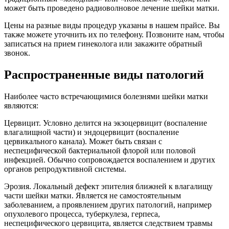
может быть проведено радиоволновое лечение шейки матки.
Цены на разные виды процедур указаны в нашем прайсе. Вы
также можете уточнить их по телефону. Позвоните нам, чтобы
записаться на прием гинеколога или закажите обратный
звонок.
Распространенные виды патологий
Наиболее часто встречающимися болезнями шейки матки
являются:
Цервицит. Условно делится на экзоцервицит (воспаление
влагалищной части) и эндоцервицит (воспаление
цервикального канала). Может быть связан с
неспецифической бактериальной флорой или половой
инфекцией. Обычно сопровождается воспалением и других
органов репродуктивной системы.
Эрозия. Локальный дефект эпителия ближней к влагалищу
части шейки матки. Является не самостоятельным
заболеванием, а проявлением других патологий, например
опухолевого процесса, туберкулеза, герпеса,
неспецифического цервицита, является следствием травмы