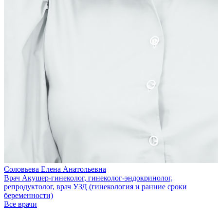
Соловьева Елена Анатольевна
Врач Акушер-гинеколог, гинеколог-эндокринолог,
репродуктолог, врач УЗД (гинекология и ранние сроки
беременности)
Все врачи