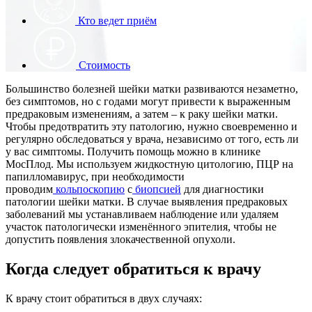
Кто ведет приём
Стоимость
Большинство болезней шейки матки развиваются незаметно,
без симптомов, но с годами могут привести к выраженным
предраковым изменениям, а затем – к раку шейки матки.
Чтобы предотвратить эту патологию, нужно своевременно и
регулярно обследоваться у врача, независимо от того, есть ли
у вас симптомы. Получить помощь можно в клинике
МосПлод. Мы используем жидкостную цитологию, ПЦР на
папилломавирус, при необходимости
проводим
кольпоскопию
с
биопсией
для диагностики
патологии шейки матки. В случае выявления предраковых
заболеваний мы устанавливаем наблюдение или удаляем
участок патологически изменённого эпителия, чтобы не
допустить появления злокачественной опухоли.
Когда следует обратиться к врачу
К врачу стоит обратиться в двух случаях: