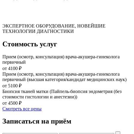
ЭКСПЕРТНОЕ ОБОРУДОВАНИЕ, НОВЕЙШИЕ
ТЕХНОЛОГИИ ДИАГНОСТИКИ
Стоимость услуг
Прием (осмотр, консультация) врача-акушера-гинеколога
первичный
от 4100 ₽
Прием (осмотр, консультация) врача-акушера-гинеколога
первичный (высшая категория/кандидат медицинских наук)
от 5100 ₽
Биопсия тканей матки (Пайпель-биопсия эндометрия (без
стоимости гистологии и анестезии))
от 4500 ₽
Смотреть все цены
Записаться на приём