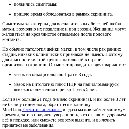
появились симптомы;
пришло время обследоваться в рамках скрининга.
Симптомы характерны для воспалительных болезней шейки
матки, возможно их появление и при эрозии. Женщины могут
жаловаться на кровянистое отделяемое после полового
контакта.
Но обычно патология шейки матки, в том числе рак ранних
стадий, никаких клинических признаков не имеют. Поэтому
для диагностики этой группы патологий в стране
организован скрининг. Он может проходить в двух вариантах:
мазок на онкоцитологию 1 раз в 3 года;
мазок на цитологию плюс ПЦР на папилломавирусы
высокого онкогенного риска 1 раз в 5 лет.
Если вам больше 21 года (начало скрининга), и вы более 3 лет
не были у гинеколога, обратитесь в клинику
МосПлод.
Осмотр гинеколога
и сдача мазков займет минимум
времени, зато в получите уверенность, что с вашим здоровьем
всё в порядке, или сможете вовремя выявить и вылечить
придатковые заболевания.