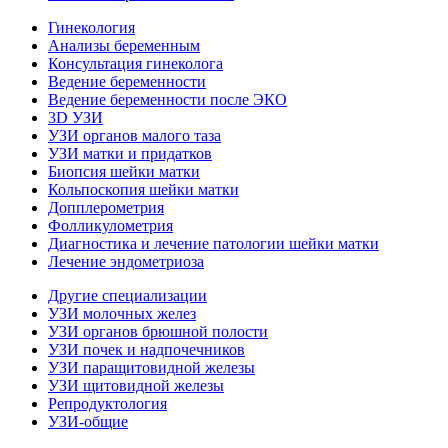
Гинекология
Анализы беременным
Консультация гинеколога
Ведение беременности
Ведение беременности после ЭКО
3D УЗИ
УЗИ органов малого таза
УЗИ матки и придатков
Биопсия шейки матки
Кольпоскопия шейки матки
Допплерометрия
Фолликулометрия
Диагностика и лечение патологии шейки матки
Лечение эндометриоза
Другие специализации
УЗИ молочных желез
УЗИ органов брюшной полости
УЗИ почек и надпочечников
УЗИ паращитовидной железы
УЗИ щитовидной железы
Репродуктология
УЗИ-общие