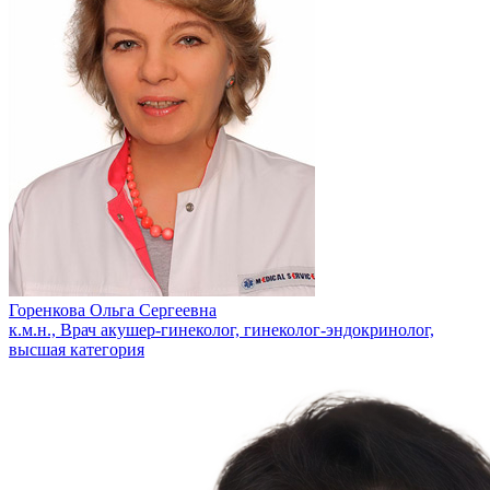
Горенкова Ольга Сергеевна
к.м.н., Врач акушер-гинеколог, гинеколог-эндокринолог,
высшая категория