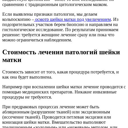
сравнению с традиционным цитологическим мазком.
Если выявлены признаки патологии, мы делаем
кольпоскопию –
осмотр шейки матки под увеличением
. Из
подозрительных участков берем биопсию и направляем на
гистологическое исследование. По результатам принимаем
решение: требуется женщине лечение сразу или пока что
можно ограничиться наблюдением.
Стоимость лечения патологий шейки
матки
Стоимость зависит от того, какая процедура потребуется, и
как она будет выполнена.
Например при воспалении шейки матки лечение проводится с
помощью медицинских препаратов. Никакие инвазивные
процедуры не требуются.
При предраковых процессах лечение может быть
абляционным (разрушение тканей) или эксцизионным
(иссечение тканей). Проводится петлевая эксцизия или
конизация шейки матки. Вмешательство выполняют
традиционным «холодным» или «ножевым» методом, или