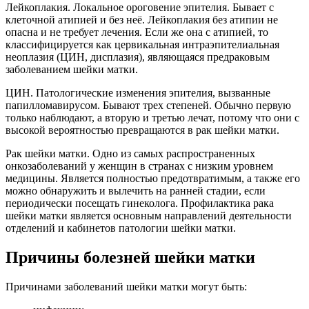
Лейкоплакия. Локальное ороговение эпителия. Бывает с
клеточной атипией и без неё. Лейкоплакия без атипии не
опасна и не требует лечения. Если же она с атипией, то
классифицируется как цервикальная интраэпителиальная
неоплазия (ЦИН, дисплазия), являющаяся предраковым
заболеванием шейки матки.
ЦИН. Патологические изменения эпителия, вызванные
папилломавирусом. Бывают трех степеней. Обычно первую
только наблюдают, а вторую и третью лечат, потому что они с
высокой вероятностью превращаются в рак шейки матки.
Рак шейки матки. Одно из самых распространенных
онкозаболеваний у женщин в странах с низким уровнем
медицины. Является полностью предотвратимым, а также его
можно обнаружить и вылечить на ранней стадии, если
периодически посещать гинеколога. Профилактика рака
шейки матки является основным направлений деятельности
отделений и кабинетов патологии шейки матки.
Причины болезней шейки матки
Причинами заболеваний шейки матки могут быть: