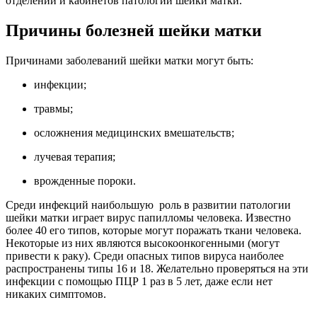
отделений и кабинетов патологии шейки матки.
Причины болезней шейки матки
Причинами заболеваний шейки матки могут быть:
инфекции;
травмы;
осложнения медицинских вмешательств;
лучевая терапия;
врожденные пороки.
Среди инфекций наибольшую роль в развитии патологии
шейки матки играет вирус папилломы человека. Известно
более 40 его типов, которые могут поражать ткани человека.
Некоторые из них являются высокоонкогенными (могут
привести к раку). Среди опасных типов вируса наиболее
распространены типы 16 и 18. Желательно проверяться на эти
инфекции с помощью ПЦР 1 раз в 5 лет, даже если нет
никаких симптомов.