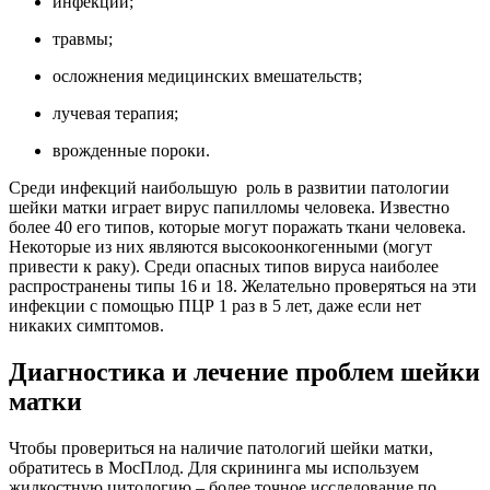
инфекции;
травмы;
осложнения медицинских вмешательств;
лучевая терапия;
врожденные пороки.
Среди инфекций наибольшую роль в развитии патологии
шейки матки играет вирус папилломы человека. Известно
более 40 его типов, которые могут поражать ткани человека.
Некоторые из них являются высокоонкогенными (могут
привести к раку). Среди опасных типов вируса наиболее
распространены типы 16 и 18. Желательно проверяться на эти
инфекции с помощью ПЦР 1 раз в 5 лет, даже если нет
никаких симптомов.
Диагностика и лечение проблем шейки
матки
Чтобы провериться на наличие патологий шейки матки,
обратитесь в МосПлод. Для скрининга мы используем
жидкостную цитологию – более точное исследование по