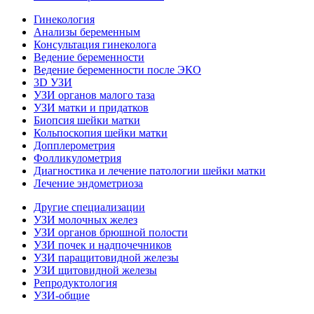
Гинекология
Анализы беременным
Консультация гинеколога
Ведение беременности
Ведение беременности после ЭКО
3D УЗИ
УЗИ органов малого таза
УЗИ матки и придатков
Биопсия шейки матки
Кольпоскопия шейки матки
Допплерометрия
Фолликулометрия
Диагностика и лечение патологии шейки матки
Лечение эндометриоза
Другие специализации
УЗИ молочных желез
УЗИ органов брюшной полости
УЗИ почек и надпочечников
УЗИ паращитовидной железы
УЗИ щитовидной железы
Репродуктология
УЗИ-общие