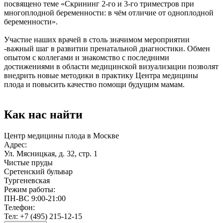
посвящено теме «Скрининг 2‑го и 3‑го триместров при
многоплодной беременности: в чём отличие от одноплодной
беременности».
Участие наших врачей в столь значимом мероприятии
-важный шаг в развитии пренатальной диагностики. Обмен
опытом с коллегами и знакомство с последними
достижениями в области медицинской визуализации позволят
внедрить новые методики в практику Центра медицины
плода и повысить качество помощи будущим мамам.
Как нас найти
Центр медицины плода в Москве
Адрес:
Ул. Мясницкая, д. 32, стр. 1
Чистые пруды
Сретенский бульвар
Тургеневская
Режим работы:
ПН-ВС 9:00-21:00
Телефон:
Тел:
+7 (495) 215-12-15