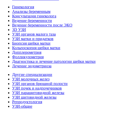
Гинекология
Анализы беременным
Консультация гинеколога
Ведение беременности
Ведение беременности после ЭКО
3D УЗИ
УЗИ органов малого таза
УЗИ матки и придатков
Биопсия шейки матки
Кольпоскопия шейки матки
Допплерометрия
Фолликулометрия
Диагностика и лечение патологии шейки матки
Лечение эндометриоза
Другие специализации
УЗИ молочных желез
УЗИ органов брюшной полости
УЗИ почек и надпочечников
УЗИ паращитовидной железы
УЗИ щитовидной железы
Репродуктология
УЗИ-общие