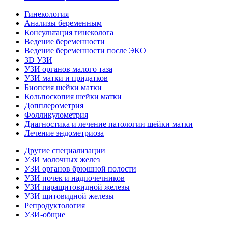
Гинекология
Анализы беременным
Консультация гинеколога
Ведение беременности
Ведение беременности после ЭКО
3D УЗИ
УЗИ органов малого таза
УЗИ матки и придатков
Биопсия шейки матки
Кольпоскопия шейки матки
Допплерометрия
Фолликулометрия
Диагностика и лечение патологии шейки матки
Лечение эндометриоза
Другие специализации
УЗИ молочных желез
УЗИ органов брюшной полости
УЗИ почек и надпочечников
УЗИ паращитовидной железы
УЗИ щитовидной железы
Репродуктология
УЗИ-общие