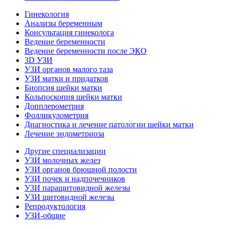
Гинекология
Анализы беременным
Консультация гинеколога
Ведение беременности
Ведение беременности после ЭКО
3D УЗИ
УЗИ органов малого таза
УЗИ матки и придатков
Биопсия шейки матки
Кольпоскопия шейки матки
Допплерометрия
Фолликулометрия
Диагностика и лечение патологии шейки матки
Лечение эндометриоза
Другие специализации
УЗИ молочных желез
УЗИ органов брюшной полости
УЗИ почек и надпочечников
УЗИ паращитовидной железы
УЗИ щитовидной железы
Репродуктология
УЗИ-общие