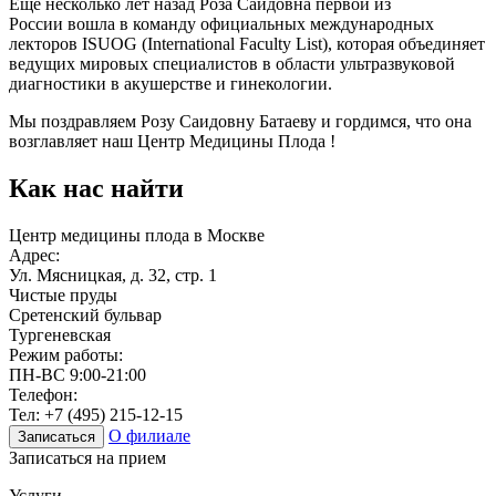
Еще несколько лет назад Роза Саидовна первой из
России вошла в команду официальных международных
лекторов ISUOG (International Faculty List), которая объединяет
ведущих мировых специалистов в области ультразвуковой
диагностики в акушерстве и гинекологии.
Мы поздравляем Розу Саидовну Батаеву и гордимся, что она
возглавляет наш Центр Медицины Плода !
Как нас найти
Центр медицины плода в Москве
Адрес:
Ул. Мясницкая, д. 32, стр. 1
Чистые пруды
Сретенский бульвар
Тургеневская
Режим работы:
ПН-ВС 9:00-21:00
Телефон:
Тел:
+7 (495) 215-12-15
О филиале
Записаться
Записаться на прием
Услуги