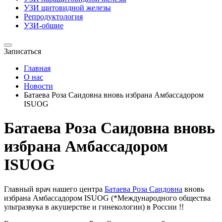
УЗИ щитовидной железы
Репродуктология
УЗИ-общие
Записаться
Главная
О нас
Новости
Батаева Роза Саидовна вновь избрана Амбассадором
ISUOG
Батаева Роза Саидовна вновь
избрана Амбассадором
ISUOG
Главный врач нашего центра
Батаева Роза Саидовна
вновь
избрана Амбассадором ISUOG (*Международного общества
ультразвука в акушерстве и гинекологии) в России !!